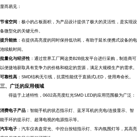
显而易见：
节省空间
：极小的占板面积，为产品设计提供了极大的灵活性，是实现设
备微型化的关键元件。
提升能效
：在提供高亮度的同时保持低功耗，有助于延长便携式设备的电
池续航时间。
批量化与经济性
：通过世界工厂网这类B2B批发平台进行采购，制造商可
以便捷地获取具有竞争力的价格和稳定的货源，满足大规模生产的需求。
可靠性高
：SMD结构无引线，抗震性能优于直插式LED，使用寿命长。
三、广泛的应用领域
得益于上述特性，0602高亮度红光SMD LED的应用范围极为广泛：
消费电子产品
：智能手机的状态指示灯、蓝牙耳机的充电/连接显示、智
能手环的提示灯、超薄电视的电源指示等。
汽车电子
：汽车仪表盘背光、中控台按钮指示灯、车内氛围灯等，其高亮