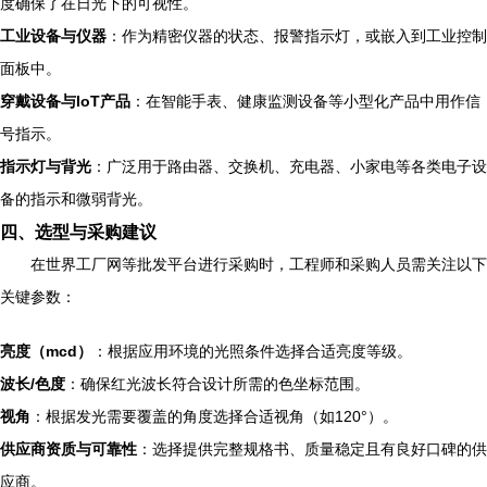
度确保了在日光下的可视性。
工业设备与仪器
：作为精密仪器的状态、报警指示灯，或嵌入到工业控制
面板中。
穿戴设备与IoT产品
：在智能手表、健康监测设备等小型化产品中用作信
号指示。
指示灯与背光
：广泛用于路由器、交换机、充电器、小家电等各类电子设
备的指示和微弱背光。
四、选型与采购建议
在世界工厂网等批发平台进行采购时，工程师和采购人员需关注以下
关键参数：
亮度（mcd）
：根据应用环境的光照条件选择合适亮度等级。
波长/色度
：确保红光波长符合设计所需的色坐标范围。
视角
：根据发光需要覆盖的角度选择合适视角（如120°）。
供应商资质与可靠性
：选择提供完整规格书、质量稳定且有良好口碑的供
应商。